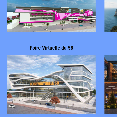
Foire Virtuelle du 58