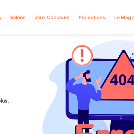
s
Salons
Jeux Concours
Promotions
Le Mag 
lus.