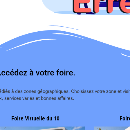
ccédez à votre foire.
édiés à des zones géographiques. Choisissez votre zone et visit
x, services variés et bonnes affaires.
Foire Virtuelle du 10
Foir