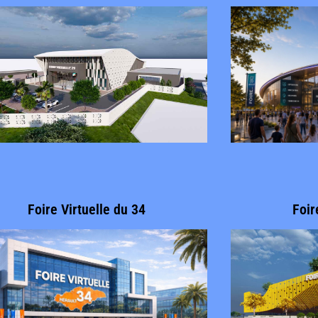
Foire Virtuelle du 34
Foir