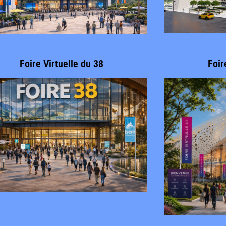
Foire Virtuelle du 38
Foir