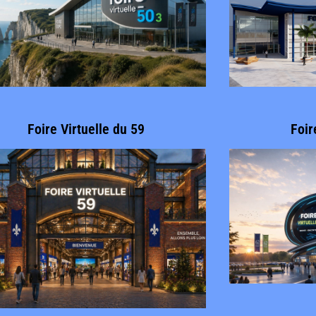
Foire Virtuelle du 59
Foir