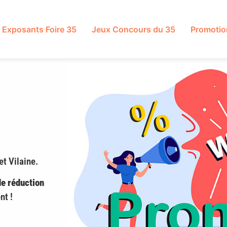
Exposants Foire 35
Jeux Concours du 35
Promotio
t Vilaine.
e réduction
nt !