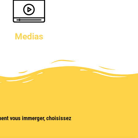
Medias
ment vous immerger, choisissez