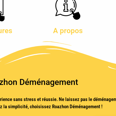
ures
A propos
zhon Déménagement
ience sans stress et réussie. Ne laissez pas le déménage
sez la simplicité, choisissez Roazhon Déménagement !