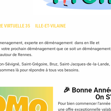
RE VIRTUELLE 35
ILLE-ET-VILAINE
menagement, experte en déménagement
dans en Ille et
e de votre prochain déménagement que ce soit un déménagement
autour de Rennes.
son-Sévigné, Saint-Grégoire, Bruz, Saint-Jacques-de-la-Lande,
 sommes là pour répondre à tous vos besoins.
🎉 Bonne Année
On S
Pour bien commencer l’anné
une offre exceptionnelle vala