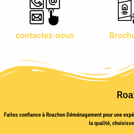
contactez-nous
Broch
Roa
Faites confiance à Roazhon Déménagement pour une expér
la qualité, choisis