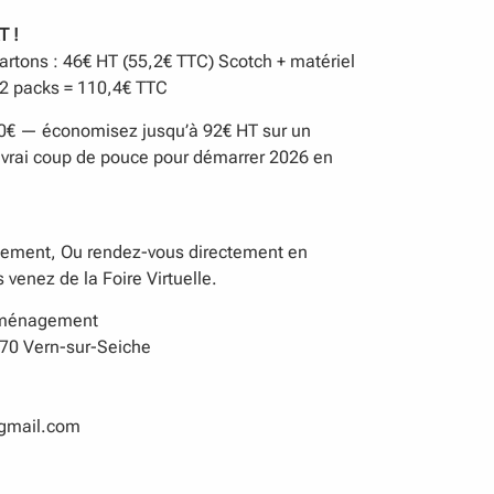
 !
artons : 46€ HT (55,2€ TTC) Scotch + matériel
 2 packs = 110,4€ TTC
e : 0€ — économisez jusqu’à 92€ HT sur un
rai coup de pouce pour démarrer 2026 en
ment, Ou rendez-vous directement en
venez de la Foire Virtuelle.
éménagement
70 Vern-sur-Seiche
gmail.com