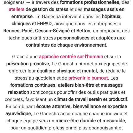
soignants — à travers des
formations professionnelles
, des
ateliers
de gestion du stress
et des
massages assis en
entreprise
. Le Ganesha intervient dans les
hôpitaux,
cliniques et EHPAD
, ainsi que dans les entreprises à
Rennes, Pacé, Cesson-Sévigné et Betton
, en proposant des
techniques anti-stress
personnalisées et adaptées aux
contraintes de chaque environnement
.
Grâce à une
approche centrée sur l’humain
et sur la
prévention proactive
, Le Ganesha permet aux équipes de
renforcer leur
équilibre physique et mental
, de réduire le
stress au quotidien et de
prévenir le burnout
. Les
formations continues, ateliers bien-être et massages
relaxation
sont conçus pour offrir des outils pratiques et
concrets, favorisant un
climat de travail serein et productif
.
En combinant
écoute attentive, bienveillance et expertise
ayurvédique
, Le Ganesha accompagne chaque individu et
chaque équipe vers un
mieux-être durable et mesurable
,
pour un quotidien professionnel plus épanouissant et