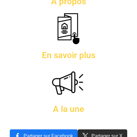
A propos
En savoir plus
A la une
Partager sur Facebook
Partager sur X