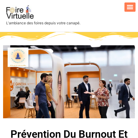
L'ambiance des foires depuis votre canapé.
Search for:
Prévention Du Burnout Et