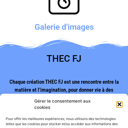
Galerie d'images
THEC FJ
Chaque création THEC FJ est une rencontre entre la
matière et l’imagination, pour donner vie à des
pièces uniques en Bretagne.
Gérer le consentement aux
cookies
Vues :
121
Pour offrir les meilleures expériences, nous utilisons des technologies
telles que les cookies pour stocker et/ou accéder aux informations des