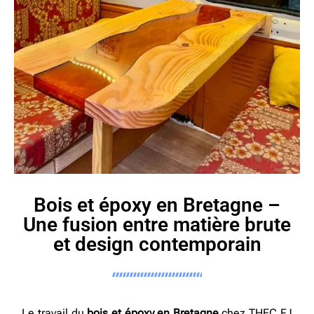
Bois et époxy en Bretagne –
Une fusion entre matière brute
et design contemporain
Le travail du
bois et époxy en Bretagne
chez THEC FJ