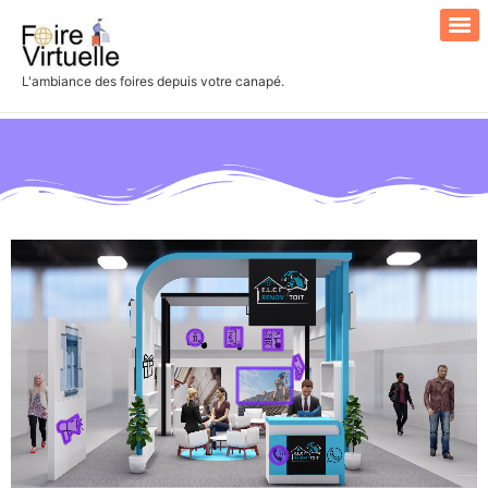
L'ambiance des foires depuis votre canapé.
Search for: