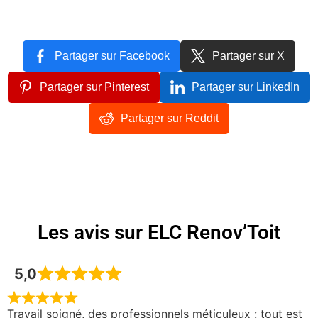
Partager sur Facebook
Partager sur X
Partager sur Pinterest
Partager sur LinkedIn
Partager sur Reddit
Les avis sur ELC Renov’Toit
5,0
Travail soigné, des professionnels méticuleux : tout est