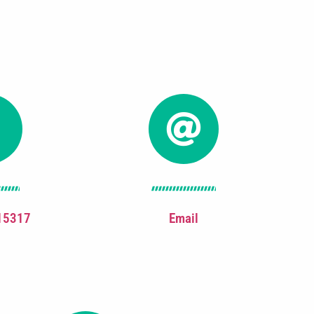
15317
Email