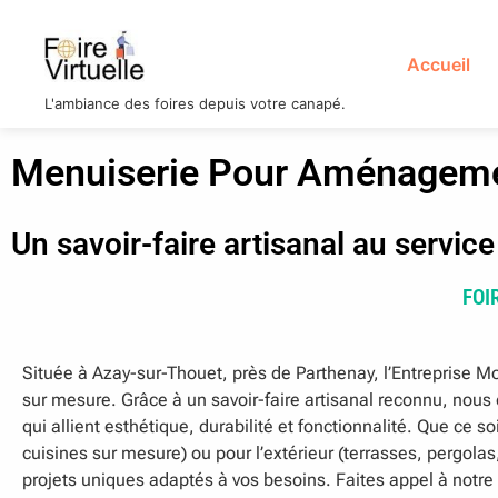
Accueil
L'ambiance des foires depuis votre canapé.
Menuiserie Pour Aménagement
Un savoir-faire artisanal au servic
FOI
Située à Azay-sur-Thouet, près de Parthenay, l’Entreprise Mo
sur mesure. Grâce à un savoir-faire artisanal reconnu, no
qui allient esthétique, durabilité et fonctionnalité. Que ce 
cuisines sur mesure) ou pour l’extérieur (terrasses, pergolas,
projets uniques adaptés à vos besoins. Faites appel à not