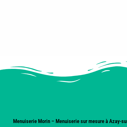
Menuiserie Morin – Menuiserie sur mesure à Azay-sur