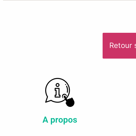
Retour 
A propos