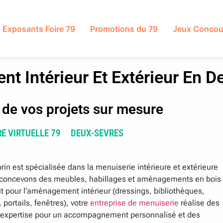
Exposants Foire 79
Promotions du 79
Jeux Concou
 Intérieur Et Extérieur En D
e de vos projets sur mesure
RE VIRTUELLE 79
DEUX-SEVRES
rin est spécialisée dans la menuiserie intérieure et extérieure
us concevons des meubles, habillages et aménagements en bois
soit pour l’aménagement intérieur (dressings, bibliothèques,
 portails, fenêtres), votre
entreprise de menuiserie
réalise des
re expertise pour un accompagnement personnalisé et des