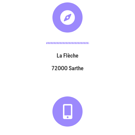
La Flèche
72OOO Sarthe