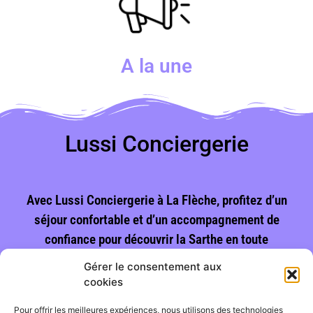
A la une
Lussi Conciergerie
Avec Lussi Conciergerie à La Flèche, profitez d’un
séjour confortable et d’un accompagnement de
confiance pour découvrir la Sarthe en toute
sérénité.
Gérer le consentement aux
cookies
Vues :
123
Pour offrir les meilleures expériences, nous utilisons des technologies