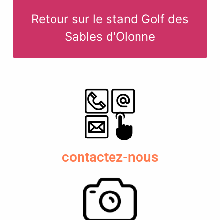
Retour sur le stand Golf des
Sables d'Olonne
contactez-nous