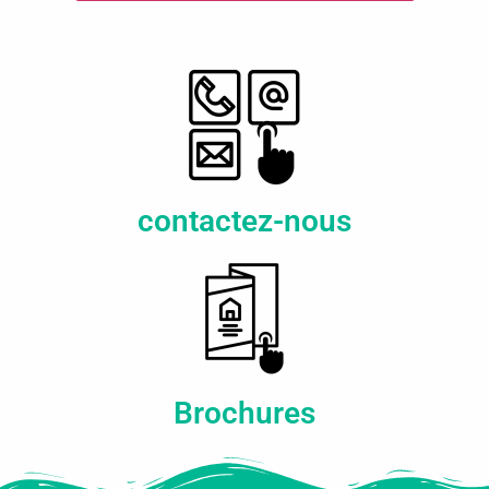
E-mail
Téléphone
contactez-nous
Votre message *
Brochures