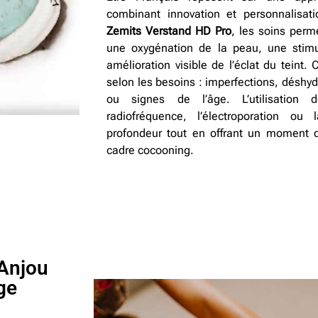
combinant innovation et personnalisat
Zemits Verstand HD Pro
, les soins perm
une oxygénation de la peau, une stimu
amélioration visible de l’éclat du teint
selon les besoins : imperfections, déshy
ou signes de l’âge. L’utilisation
radiofréquence, l’électroporation o
profondeur tout en offrant un moment 
cadre cocooning.
-Anjou
ge