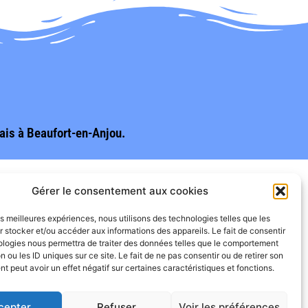
çais à Beaufort-en-Anjou.
Gérer le consentement aux cookies
les meilleures expériences, nous utilisons des technologies telles que les
 stocker et/ou accéder aux informations des appareils. Le fait de consentir
ologies nous permettra de traiter des données telles que le comportement
n ou les ID uniques sur ce site. Le fait de ne pas consentir ou de retirer son
 peut avoir un effet négatif sur certaines caractéristiques et fonctions.
cepter
Refuser
Voir les préférences