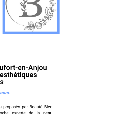
aufort-en-Anjou
esthétiques
s
u
proposés par Beauté Bien
roche experte de la peau