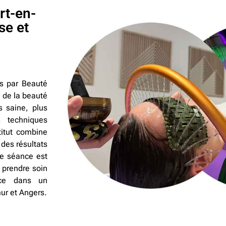
rt-en-
se et
s par Beauté
e de la beauté
s saine, plus
s techniques
titut combine
 des résultats
ue séance est
prendre soin
nce dans un
ur et Angers.