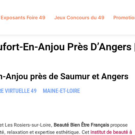
Exposants Foire 49
Jeux Concours du 49
Promotio
ufort-En-Anjou Près D’Angers 
en-Anjou près de Saumur et Angers
RE VIRTUELLE 49
MAINE-ET-LOIRE
t Les Rosiers-sur-Loire,
Beauté Bien Être Français
propose
ité, relaxation et expertise esthétique. Cet
institut de beauté à