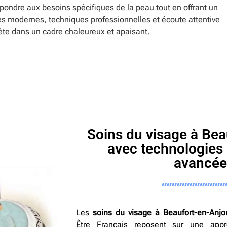
pondre aux besoins spécifiques de la peau tout en offrant un
s modernes, techniques professionnelles et écoute attentive
lète dans un cadre chaleureux et apaisant.
Soins du visage à Be
avec technologies 
avancée
Les
soins du visage à Beaufort-en-Anjo
Être Français reposent sur une app