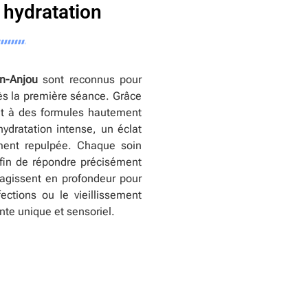
 hydratation
n-Anjou
sont reconnus pour
 dès la première séance. Grâce
et à des formules hautement
ydratation intense, un éclat
ment repulpée. Chaque soin
fin de répondre précisément
agissent en profondeur pour
fections ou le vieillissement
te unique et sensoriel.