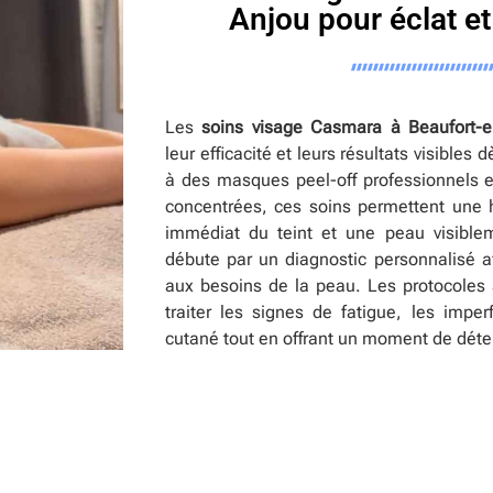
Anjou pour éclat et
Les
soins visage Casmara à Beaufort-e
leur efficacité et leurs résultats visibles
à des masques peel-off professionnels 
concentrées, ces soins permettent une h
immédiat du teint et une peau visible
débute par un diagnostic personnalisé a
aux besoins de la peau. Les protocoles 
traiter les signes de fatigue, les imper
cutané tout en offrant un moment de déten