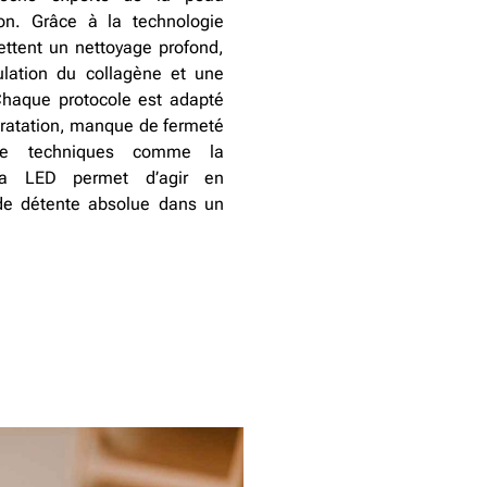
ion. Grâce à la technologie
ettent un nettoyage profond,
lation du collagène et une
. Chaque protocole est adapté
dratation, manque de fermeté
 de techniques comme la
u la LED permet d’agir en
de détente absolue dans un